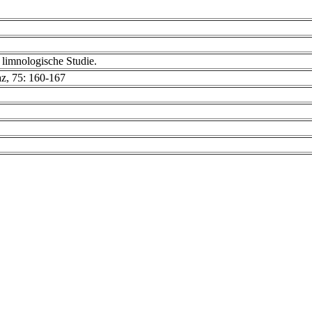
e limnologische Studie.
raz, 75: 160-167