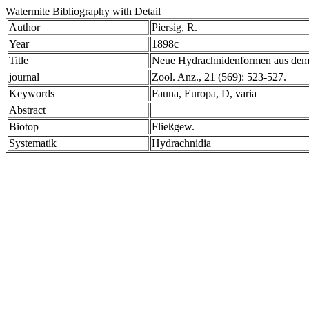
Watermite Bibliography with Detail
Author
Piersig, R.
Year
1898c
Title
Neue Hydrachnidenformen aus dem
journal
Zool. Anz., 21 (569): 523-527.
Keywords
Fauna, Europa, D, varia
Abstract
Biotop
Fließgew.
Systematik
Hydrachnidia