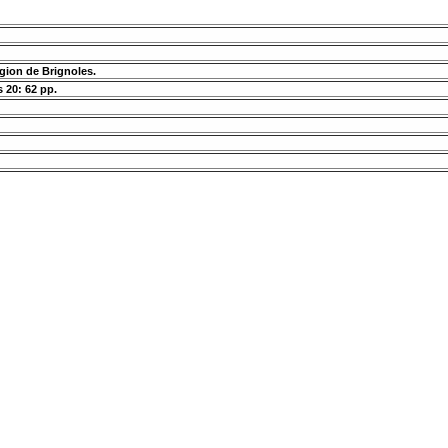
région de Brignoles.
s 20: 62 pp.