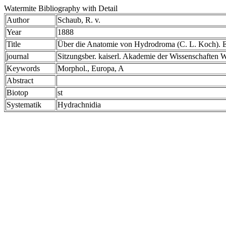
Watermite Bibliography with Detail
Author
Schaub, R. v.
Year
1888
Title
Über die Anatomie von Hydrodroma (C. L. Koch). E
journal
Sitzungsber. kaiserl. Akademie der Wissenschaften 
Keywords
Morphol., Europa, A
Abstract
Biotop
st
Systematik
Hydrachnidia