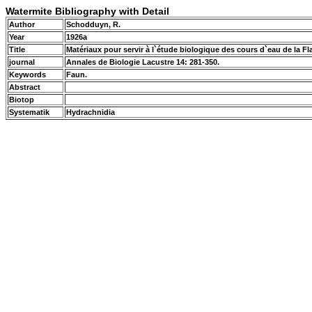
Watermite Bibliography with Detail
Author
Schodduyn, R.
Year
1926a
Title
Matériaux pour servir à l`étude biologique des cours d`eau de la F
journal
Annales de Biologie Lacustre 14: 281-350.
Keywords
Faun.
Abstract
Biotop
Systematik
Hydrachnidia