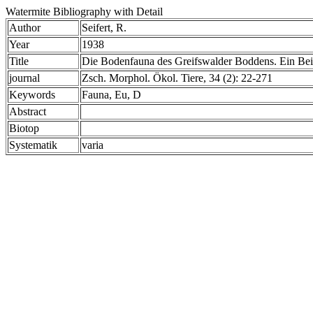
Watermite Bibliography with Detail
Author
Seifert, R.
Year
1938
Title
Die Bodenfauna des Greifswalder Boddens. Ein Bei
journal
Zsch. Morphol. Ökol. Tiere, 34 (2): 22-271
Keywords
Fauna, Eu, D
Abstract
Biotop
Systematik
varia